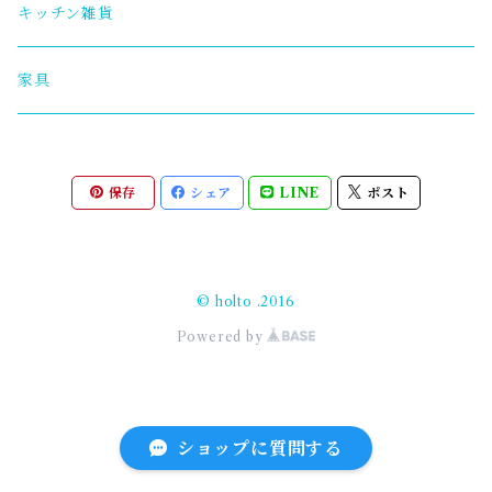
キッチン雑貨
家具
保存
シェア
LINE
ポスト
© holto .2016
Powered by
ショップに質問する